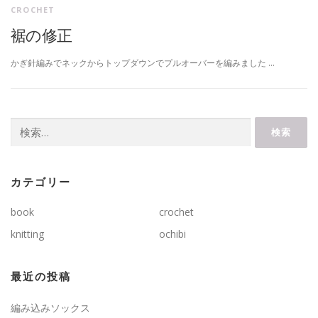
CROCHET
裾の修正
かぎ針編みでネックからトップダウンでプルオーバーを編みました …
検
索:
カテゴリー
book
crochet
knitting
ochibi
最近の投稿
編み込みソックス